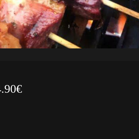
4.90€