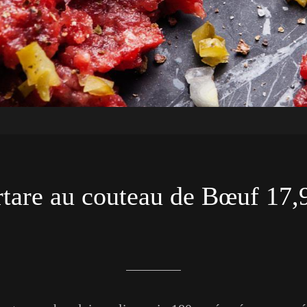
rtare au couteau de Bœuf 17,
Rédigé le 29/01/2020
Brasserie Le Z'EST