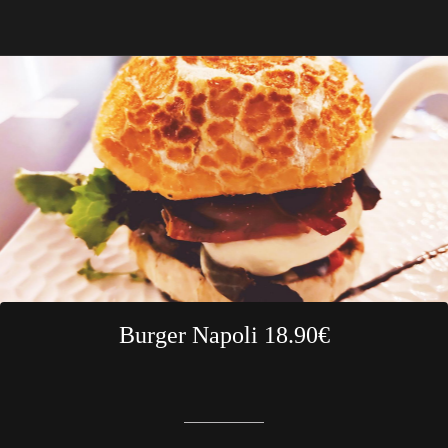
Burger Napoli 18.90€
Rédigé le 29/04/2022
Brasserie Le Z'EST