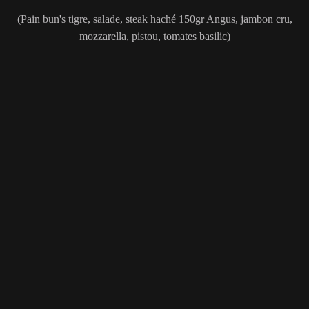
(Pain bun's tigre, salade, steak haché 150gr Angus, jambon cru,
mozzarella, pistou, tomates basilic)