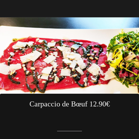
Carpaccio de Bœuf 12.90€
Rédigé le 05/04/2022
Brasserie Le Z'EST