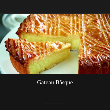
Gateau Bâsque
Rédigé le 01/06/2022
Brasserie Le Z'EST